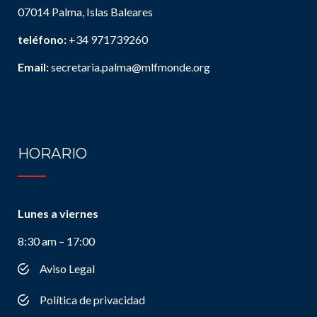
07014 Palma, Islas Baleares
teléfono:
+34 971739260
Email:
secretaria.palma@mlfmonde.org
HORARIO
Lunes a viernes
8:30 am – 17:00
Aviso Legal
Política de privacidad