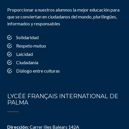
Proporcionar a nuestros alumnos la mejor educación para
que se conviertan en ciudadanos del mundo, plurilingües,
informados y responsables
Solidaridad
Respeto mutuo
Laicidad
Ciudadanía
Diálogo entre culturas
LYCÉE FRANÇAIS INTERNATIONAL DE
PALMA
Dirección:
Carrer Illes Balears 142A