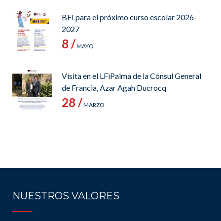
BFI para el próximo curso escolar 2026-
2027
8 /
MAYO
Visita en el LFiPalma de la Cónsul General
de Francia, Azar Agah Ducrocq
28 /
MARZO
NUESTROS VALORES