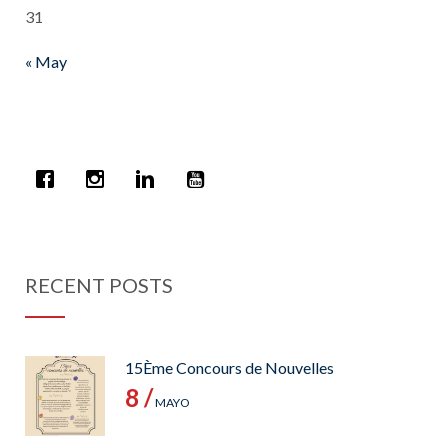
31
« May
RECENT POSTS
15Ème Concours de Nouvelles
8 /
MAYO