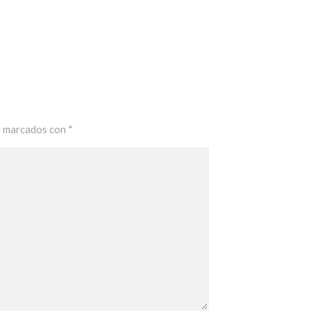
n marcados con
*