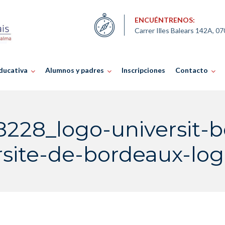
ENCUÉNTRENOS:
Carrer Illes Balears 142A, 0
ducativa
Alumnos y padres
Inscripciones
Contacto
228_logo-universit-
rsite-de-bordeaux-lo