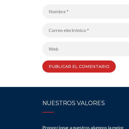
NUESTROS VALORES
Proporcionar a nuestros alumnos la mejor