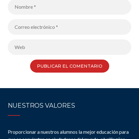
NUESTROS VALORES
Proporcionar a nuestros alumnos la mejor educación para