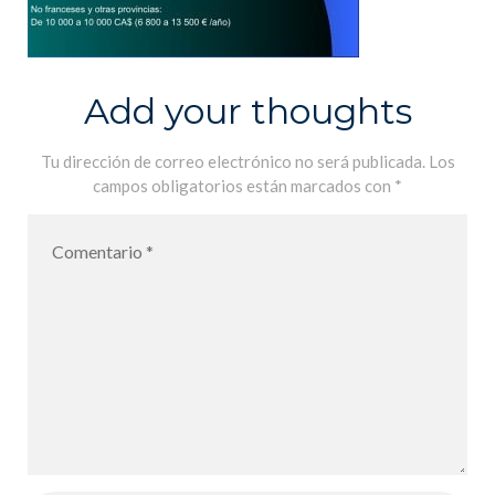
Add your thoughts
Tu dirección de correo electrónico no será publicada.
Los
campos obligatorios están marcados con
*