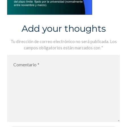
Add your thoughts
Tu dirección de correo electrónico no será publicada.
Los
campos obligatorios están marcados con
*