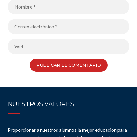
NUESTROS VALORES
Proporcionar a nuestros alumnos la mejor educación para