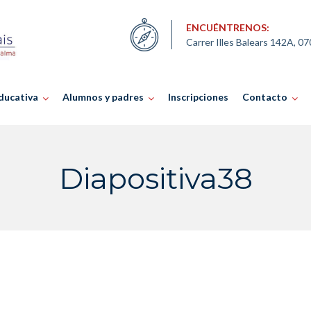
ENCUÉNTRENOS:
Carrer Illes Balears 142A, 0
ducativa
Alumnos y padres
Inscripciones
Contacto
Diapositiva38