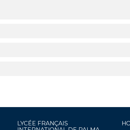
LYCÉE FRANÇAIS
HO
INTERNATIONAL DE PALMA