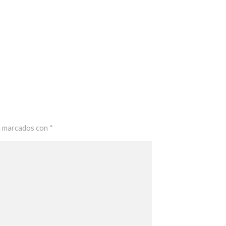
n marcados con
*