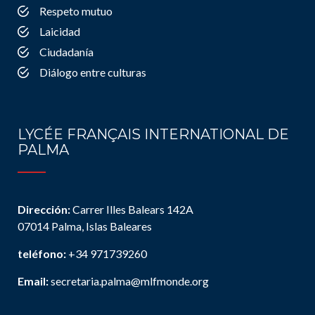
Respeto mutuo
Laicidad
Ciudadanía
Diálogo entre culturas
LYCÉE FRANÇAIS INTERNATIONAL DE
PALMA
Dirección:
Carrer Illes Balears 142A
07014 Palma, Islas Baleares
teléfono:
+34 971739260
Email:
secretaria.palma@mlfmonde.org