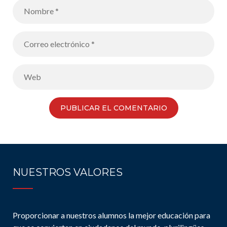
NUESTROS VALORES
Proporcionar a nuestros alumnos la mejor educación para