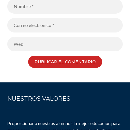
NUESTROS VALORES
Proporcionar a nuestros alumnos la mejor educación para