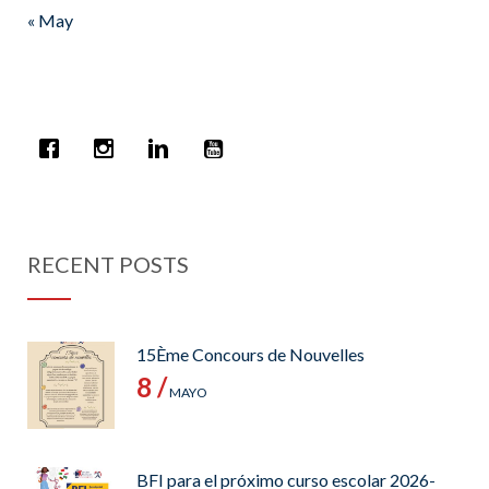
« May
RECENT POSTS
15Ème Concours de Nouvelles
8 /
MAYO
BFI para el próximo curso escolar 2026-