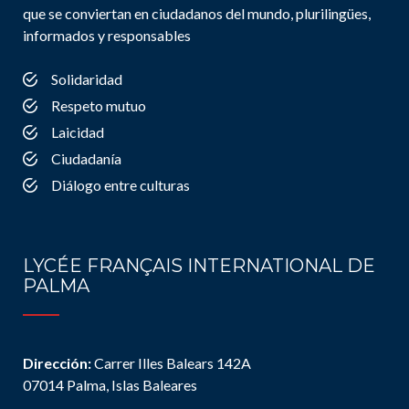
que se conviertan en ciudadanos del mundo, plurilingües,
informados y responsables
Solidaridad
Respeto mutuo
Laicidad
Ciudadanía
Diálogo entre culturas
LYCÉE FRANÇAIS INTERNATIONAL DE
PALMA
Dirección:
Carrer Illes Balears 142A
07014 Palma, Islas Baleares