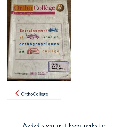
Post
navigation
OrthoCollege
Add your thoughts