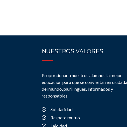
NUESTROS VALORES
Proporcionar a nuestros alumnos la mejor
educación para que se conviertan en ciudad
del mundo, plurilingües, informados y
responsables
Solidaridad
Respeto mutuo
Laicidad