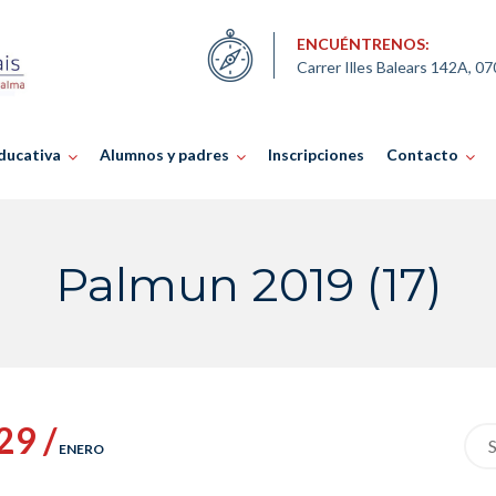
ENCUÉNTRENOS:
Carrer Illes Balears 142A, 0
ducativa
Alumnos y padres
Inscripciones
Contacto
Palmun 2019 (17)
29 /
Sea
ENERO
for: