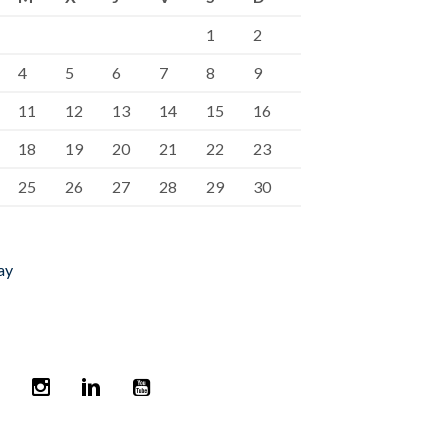
1
2
4
5
6
7
8
9
11
12
13
14
15
16
18
19
20
21
22
23
25
26
27
28
29
30
ay