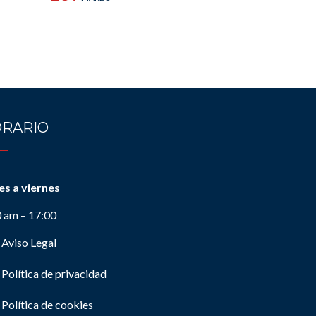
RARIO
es a viernes
0 am – 17:00
Aviso Legal
Política de privacidad
Política de cookies