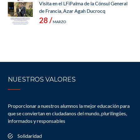
Visita en el LFiPalma de la Cónsul General
de Francia, Azar Agah Ducrocq
28 /
MARZO
NUESTROS VALORES
Proporcionar a nuestros alumnos la mejor educación para
que se conviertan en ciudadanos del mundo, plurilingües,
informados y responsables
Solidaridad