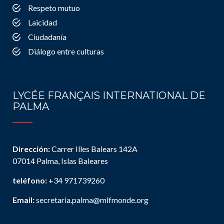
Respeto mutuo
Laicidad
Ciudadanía
Diálogo entre culturas
LYCÉE FRANÇAIS INTERNATIONAL DE
PALMA
Dirección:
Carrer Illes Balears 142A
07014 Palma, Islas Baleares
teléfono:
+34 971739260
Email:
secretaria.palma@mlfmonde.org