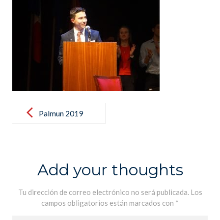
Post
navigation
Palmun 2019
(95) (1)
Add your thoughts
Tu dirección de correo electrónico no será publicada.
Los
campos obligatorios están marcados con
*