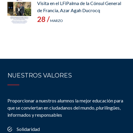
Visita en el LFiPalma de la Cónsul General
de Francia, Azar Agah Ducrocq
28 /
MARZO
NUESTROS VALORES
Proporcionar a nuestros alumnos la mejor educación para
que se conviertan en ciudadanos del mundo, plurilingües,
informados y responsables
Solidaridad