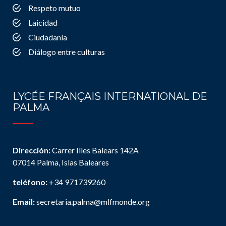
Respeto mutuo
Laicidad
Ciudadanía
Diálogo entre culturas
LYCÉE FRANÇAIS INTERNATIONAL DE
PALMA
Dirección:
Carrer Illes Balears 142A
07014 Palma, Islas Baleares
teléfono:
+34 971739260
Email:
secretaria.palma@mlfmonde.org