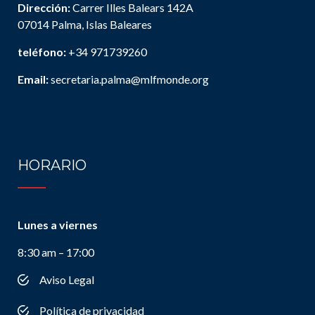
Dirección:
Carrer Illes Balears 142A
07014 Palma, Islas Baleares
teléfono:
+34 971739260
Email:
secretaria.palma@mlfmonde.org
HORARIO
Lunes a viernes
8:30 am – 17:00
Aviso Legal
Política de privacidad