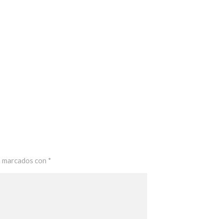
n marcados con
*