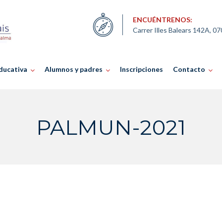
ENCUÉNTRENOS:
Carrer Illes Balears 142A, 0
ducativa
Alumnos y padres
Inscripciones
Contacto
PALMUN-2021