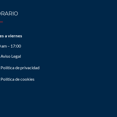
RARIO
es a viernes
0 am – 17:00
Aviso Legal
Política de privacidad
Política de cookies