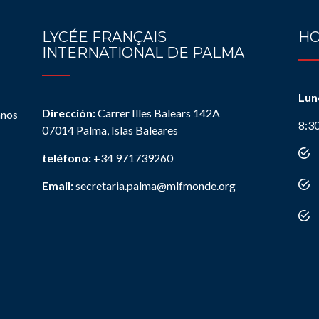
LYCÉE FRANÇAIS
HO
INTERNATIONAL DE PALMA
Lun
Dirección:
Carrer Illes Balears 142A
anos
8:3
07014 Palma, Islas Baleares
teléfono:
+34 971739260
Email:
secretaria.palma@mlfmonde.org