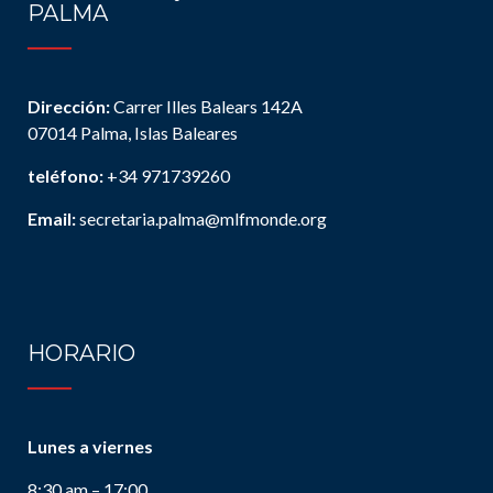
PALMA
Dirección:
Carrer Illes Balears 142A
07014 Palma, Islas Baleares
teléfono:
+34 971739260
Email:
secretaria.palma@mlfmonde.org
HORARIO
Lunes a viernes
8:30 am – 17:00