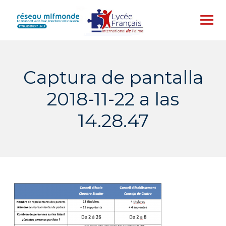
Skip
to
content
Captura de pantalla
2018-11-22 a las
14.28.47