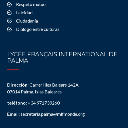
Respeto mutuo
Laicidad
Ciudadanía
Diálogo entre culturas
LYCÉE FRANÇAIS INTERNATIONAL DE
PALMA
Dirección:
Carrer Illes Balears 142A
07014 Palma, Islas Baleares
teléfono:
+34 971739260
Email:
secretaria.palma@mlfmonde.org