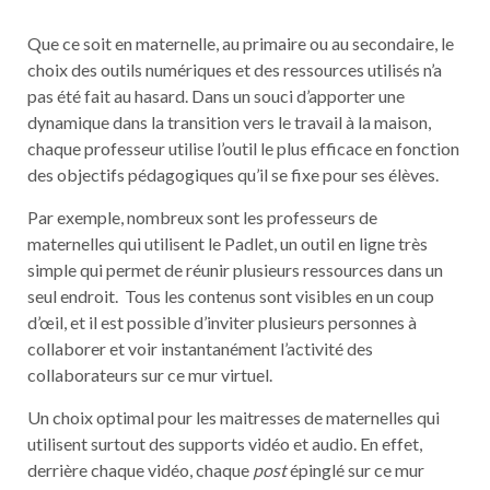
Que ce soit en maternelle, au primaire ou au secondaire, le
choix des outils numériques et des ressources utilisés n’a
pas été fait au hasard. Dans un souci d’apporter une
dynamique dans la transition vers le travail à la maison,
chaque professeur utilise l’outil le plus efficace en fonction
des objectifs pédagogiques qu’il se fixe pour ses élèves.
Par exemple, nombreux sont les professeurs de
maternelles qui utilisent le Padlet, un outil en ligne très
simple qui permet de réunir plusieurs ressources dans un
seul endroit. Tous les contenus sont visibles en un coup
d’œil, et il est possible d’inviter plusieurs personnes à
collaborer et voir instantanément l’activité des
collaborateurs sur ce mur virtuel.
Un choix optimal pour les maitresses de maternelles qui
utilisent surtout des supports vidéo et audio. En effet,
derrière chaque vidéo, chaque
post
épinglé sur ce mur