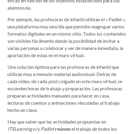
eficaz en función de los objetivos establecidos para sus
alumnos/as.
Por ejemplo, las profesoras de infantil utilizan el « Padlet »,
una plataforma muy sencilla que permite reagrupar varios
formatos digitales en un mismo sitio. Todos los contenidos
son visibles fácilmente dando la posibilidad de invitar a
varias personas a colaborar y ver de manera inmediata, la
aportación de estas en el muro virtual.
Una solución óptima para las profesoras de infantil que
utilizan muy a menudo material audiovisual. Detrás de
cada video, de cada
post
colgado en este muro virtual, se
esconden horas de trabajo y preparación. Las profesoras
preparan actividades manuales para hacer en casa,
lecturas de cuentos y animaciones vinculadas al trabajo
hecho en clase.
Hay que saber que las actividades propuestas en
ITSLearning
o/y
Padlet
reúnen
el trabajo de todos los