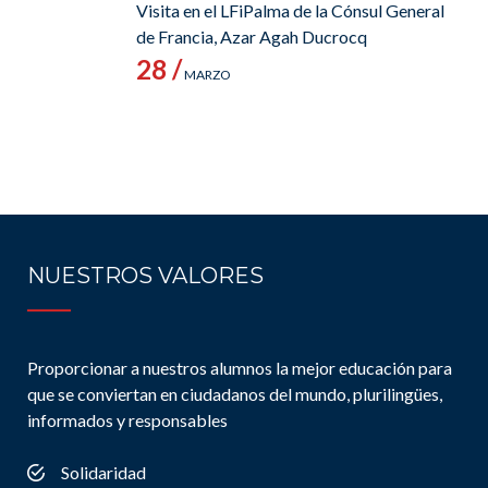
Visita en el LFiPalma de la Cónsul General
de Francia, Azar Agah Ducrocq
28 /
MARZO
NUESTROS VALORES
Proporcionar a nuestros alumnos la mejor educación para
que se conviertan en ciudadanos del mundo, plurilingües,
informados y responsables
Solidaridad