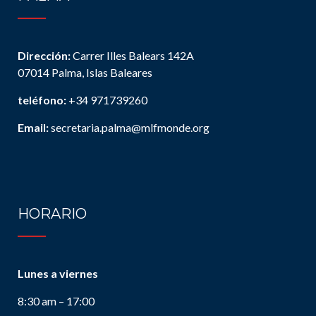
Dirección:
Carrer Illes Balears 142A
07014 Palma, Islas Baleares
teléfono:
+34 971739260
Email:
secretaria.palma@mlfmonde.org
HORARIO
Lunes a viernes
8:30 am – 17:00