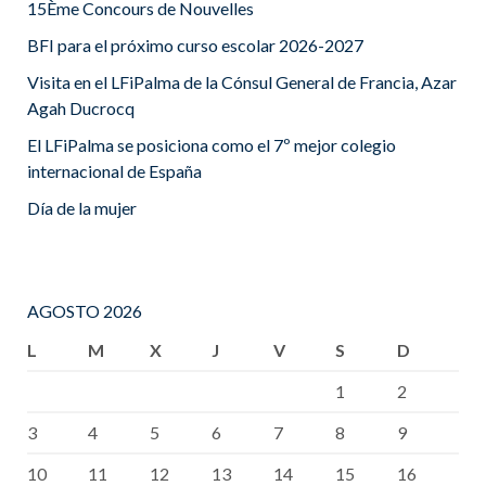
15Ème Concours de Nouvelles
BFI para el próximo curso escolar 2026-2027
Visita en el LFiPalma de la Cónsul General de Francia, Azar
Agah Ducrocq
El LFiPalma se posiciona como el 7º mejor colegio
internacional de España
Día de la mujer
AGOSTO 2026
L
M
X
J
V
S
D
1
2
3
4
5
6
7
8
9
10
11
12
13
14
15
16