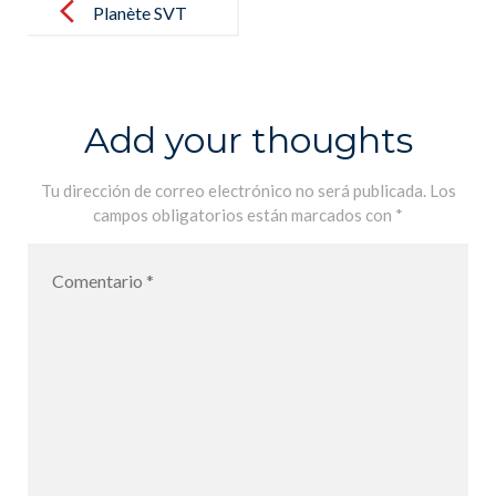
navigation
Planète SVT
Tle Spécialité,
Hachette
Education
Add your thoughts
Tu dirección de correo electrónico no será publicada.
Los
campos obligatorios están marcados con
*