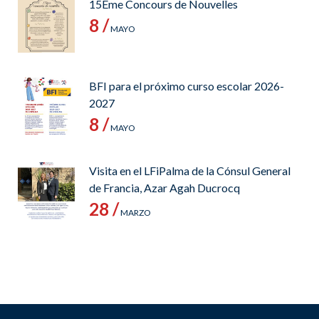
15Ème Concours de Nouvelles
8 /
MAYO
BFI para el próximo curso escolar 2026-
2027
8 /
MAYO
Visita en el LFiPalma de la Cónsul General
de Francia, Azar Agah Ducrocq
28 /
MARZO