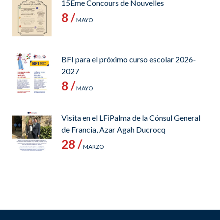
15Ème Concours de Nouvelles
8 /
MAYO
BFI para el próximo curso escolar 2026-
2027
8 /
MAYO
Visita en el LFiPalma de la Cónsul General
de Francia, Azar Agah Ducrocq
28 /
MARZO