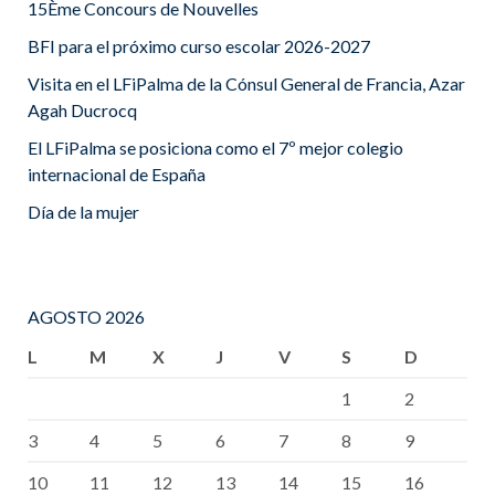
15Ème Concours de Nouvelles
BFI para el próximo curso escolar 2026-2027
Visita en el LFiPalma de la Cónsul General de Francia, Azar
Agah Ducrocq
El LFiPalma se posiciona como el 7º mejor colegio
internacional de España
Día de la mujer
AGOSTO 2026
L
M
X
J
V
S
D
1
2
3
4
5
6
7
8
9
10
11
12
13
14
15
16