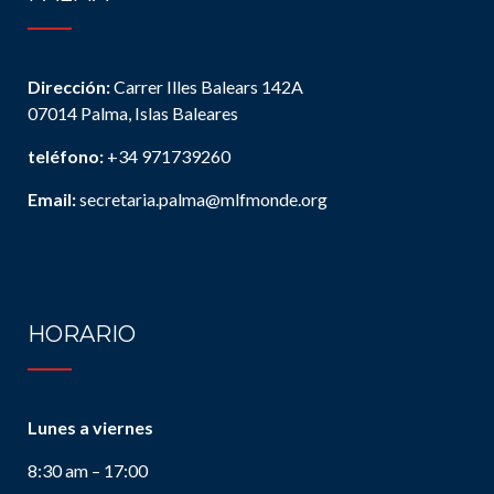
Dirección:
Carrer Illes Balears 142A
07014 Palma, Islas Baleares
teléfono:
+34 971739260
Email:
secretaria.palma@mlfmonde.org
HORARIO
Lunes a viernes
8:30 am – 17:00