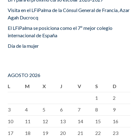
Visita en el LFiPalma de la Cónsul General de Francia, Azar
Agah Ducrocq
El LFiPalma se posiciona como el 7º mejor colegio
internacional de España
Día de la mujer
AGOSTO 2026
L
M
X
J
V
S
D
1
2
3
4
5
6
7
8
9
10
11
12
13
14
15
16
17
18
19
20
21
22
23