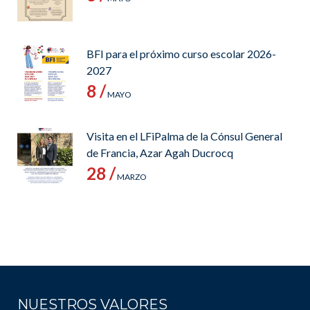
BFI para el próximo curso escolar 2026-
2027
8 /
MAYO
Visita en el LFiPalma de la Cónsul General
de Francia, Azar Agah Ducrocq
28 /
MARZO
NUESTROS VALORES