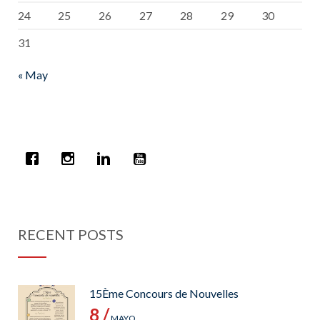
24
25
26
27
28
29
30
31
« May
RECENT POSTS
15Ème Concours de Nouvelles
8 /
MAYO