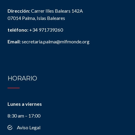
Dirección:
Carrer Illes Balears 142A
07014 Palma, Islas Baleares
teléfono:
+34 971739260
Email:
secretaria.palma@mlfmonde.org
HORARIO
Lunes a viernes
8:30 am – 17:00
Aviso Legal