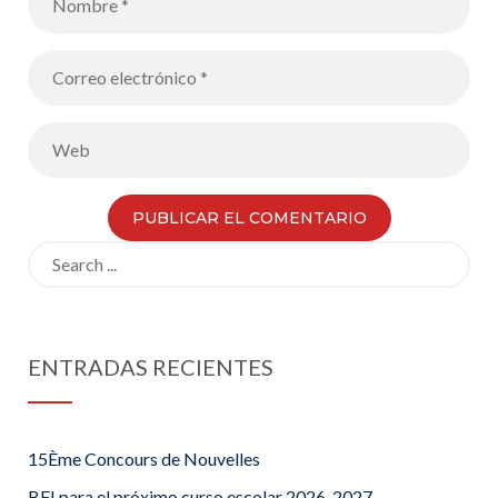
Search
for:
ENTRADAS RECIENTES
15Ème Concours de Nouvelles
BFI para el próximo curso escolar 2026-2027