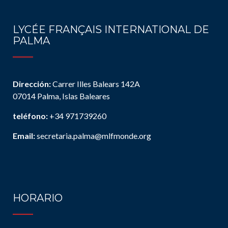
LYCÉE FRANÇAIS INTERNATIONAL DE
PALMA
Dirección:
Carrer Illes Balears 142A
07014 Palma, Islas Baleares
teléfono:
+34 971739260
Email:
secretaria.palma@mlfmonde.org
HORARIO