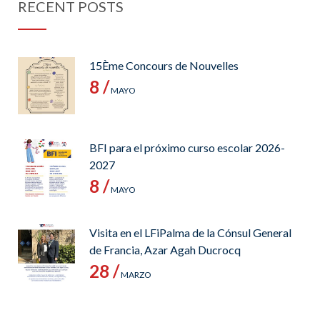
RECENT POSTS
15Ème Concours de Nouvelles
8 /
MAYO
BFI para el próximo curso escolar 2026-
2027
8 /
MAYO
Visita en el LFiPalma de la Cónsul General
de Francia, Azar Agah Ducrocq
28 /
MARZO