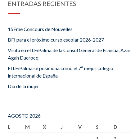
ENTRADAS RECIENTES
15Ème Concours de Nouvelles
BFI para el próximo curso escolar 2026-2027
Visita en el LFiPalma de la Cónsul General de Francia, Azar
Agah Ducrocq
El LFiPalma se posiciona como el 7º mejor colegio
internacional de España
Día de la mujer
AGOSTO 2026
L
M
X
J
V
S
D
1
2