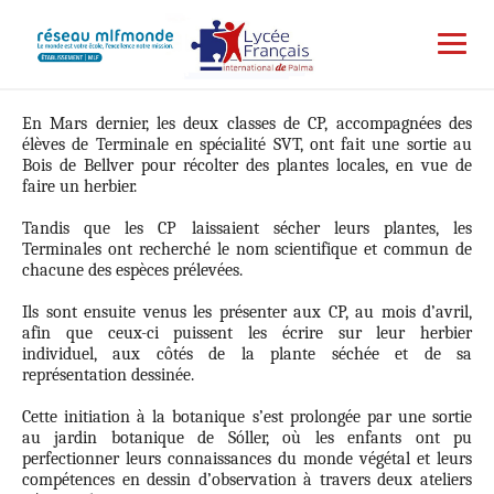
En Mars dernier, les deux classes de CP, accompagnées des
élèves de Terminale en spécialité SVT, ont fait une sortie au
Bois de Bellver pour récolter des plantes locales, en vue de
faire un herbier.
Tandis que les CP laissaient sécher leurs plantes, les
Terminales ont recherché le nom scientifique et commun de
chacune des espèces prélevées.
Ils sont ensuite venus les présenter aux CP, au mois d’avril,
afin que ceux-ci puissent les écrire sur leur herbier
individuel, aux côtés de la plante séchée et de sa
représentation dessinée.
Cette initiation à la botanique s’est prolongée par une sortie
au jardin botanique de Sóller, où les enfants ont pu
perfectionner leurs connaissances du monde végétal et leurs
compétences en dessin d’observation à travers deux ateliers