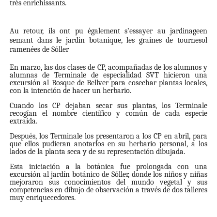
très enrichissants.
Au retour, ils ont pu également s’essayer au jardinageen
semant dans le jardin botanique, les graines de tournesol
ramenées de Sóller
En marzo, las dos clases de CP, acompañadas de los alumnos y
alumnas de Terminale de especialidad SVT hicieron una
excursión al Bosque de Bellver para cosechar plantas locales,
con la intención de hacer un herbario.
Cuando los CP dejaban secar sus plantas, los Terminale
recogían el nombre científico y común de cada especie
extraída.
Después, los Terminale los presentaron a los CP en abril, para
que ellos pudieran anotarlos en su herbario personal, a los
lados de la planta seca y de su representación dibujada.
Esta iniciación a la botánica fue prolongada con una
excursión al jardín botánico de Sóller, donde los niños y niñas
mejoraron sus conocimientos del mundo vegetal y sus
competencias en dibujo de observación a través de dos talleres
muy enriquecedores.