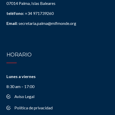
07014 Palma, Islas Baleares
teléfono:
+34 971739260
Email:
secretaria.palma@mlfmonde.org
HORARIO
Lunes a viernes
8:30 am – 17:00
Aviso Legal
Política de privacidad