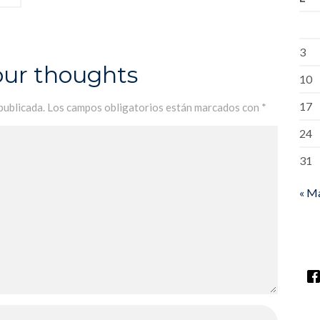
3
our thoughts
10
17
publicada.
Los campos obligatorios están marcados con
*
24
31
« M