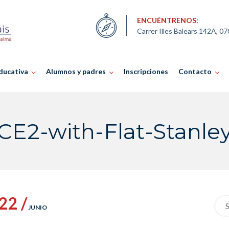
ENCUÉNTRENOS:
Carrer Illes Balears 142A, 0
ducativa
Alumnos y padres
Inscripciones
Contacto
CE2-with-Flat-Stanle
22 /
Sea
JUNIO
for: