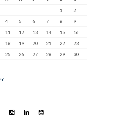
1
2
4
5
6
7
8
9
11
12
13
14
15
16
18
19
20
21
22
23
25
26
27
28
29
30
ay