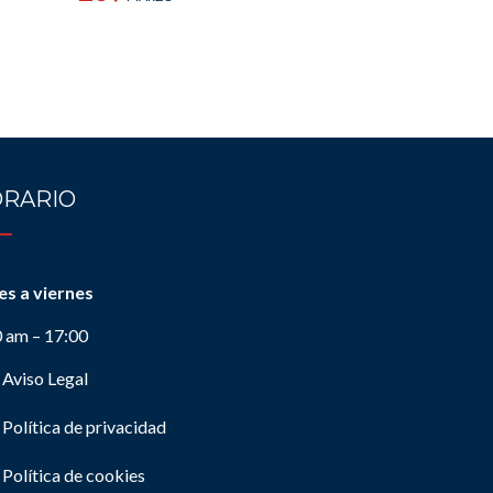
RARIO
es a viernes
0 am – 17:00
Aviso Legal
Política de privacidad
Política de cookies