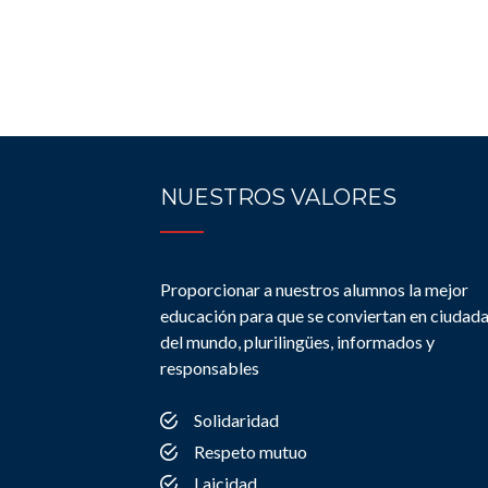
NUESTROS VALORES
Proporcionar a nuestros alumnos la mejor
educación para que se conviertan en ciudad
del mundo, plurilingües, informados y
responsables
Solidaridad
Respeto mutuo
Laicidad