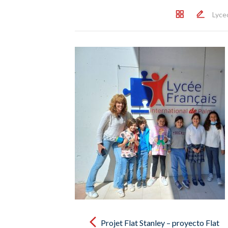
Lyce
Post
navigation
Projet Flat Stanley – proyecto Flat