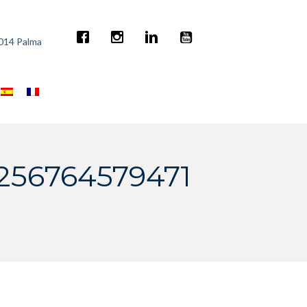
7014 Palma
256764579471