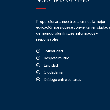
NUESTROS VALORES
Proporcionar a nuestros alumnos la mejor
educación para que se conviertan en ciudad
del mundo, plurilingües, informados y
responsables
Solidaridad
Respeto mutuo
Laicidad
Ciudadanía
Diálogo entre culturas