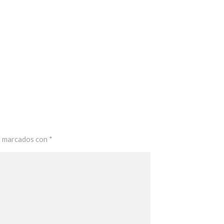
n marcados con
*