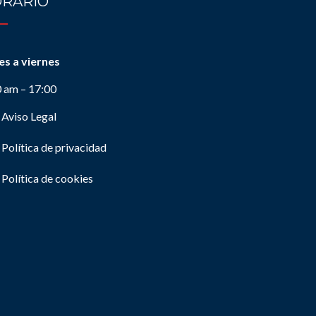
RARIO
es a viernes
0 am – 17:00
Aviso Legal
Política de privacidad
Política de cookies