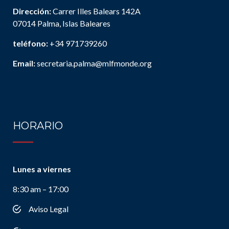
Dirección:
Carrer Illes Balears 142A
07014 Palma, Islas Baleares
teléfono:
+34 971739260
Email:
secretaria.palma@mlfmonde.org
HORARIO
Lunes a viernes
8:30 am – 17:00
Aviso Legal