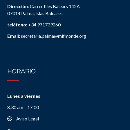
Dirección:
Carrer Illes Balears 142A
07014 Palma, Islas Baleares
teléfono:
+34 971739260
Email:
secretaria.palma@mlfmonde.org
HORARIO
Lunes a viernes
8:30 am – 17:00
Aviso Legal