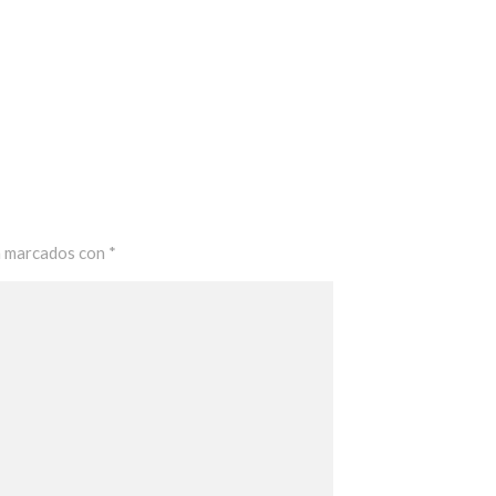
n marcados con
*