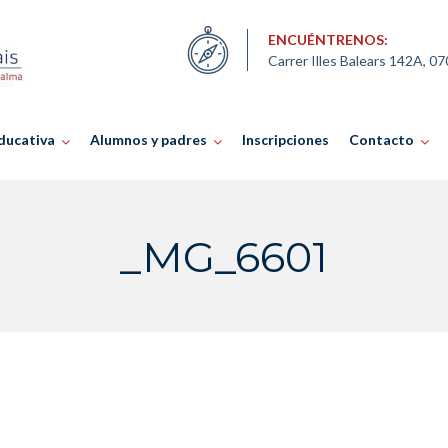
ENCUÉNTRENOS:
Carrer Illes Balears 142A, 0
ducativa
Alumnos y padres
Inscripciones
Contacto
_MG_6601