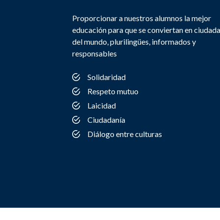
Proporcionar a nuestros alumnos la mejor
educación para que se conviertan en ciudad
del mundo, plurilingües, informados y
responsables
Solidaridad
Respeto mutuo
Laicidad
Ciudadanía
Diálogo entre culturas