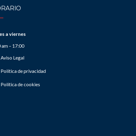
RARIO
es a viernes
0 am – 17:00
Aviso Legal
Política de privacidad
Política de cookies