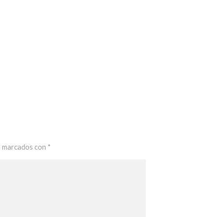
n marcados con
*