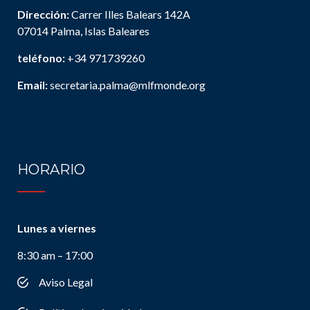
Dirección:
Carrer Illes Balears 142A
07014 Palma, Islas Baleares
teléfono:
+34 971739260
Email:
secretaria.palma@mlfmonde.org
HORARIO
Lunes a viernes
8:30 am – 17:00
Aviso Legal