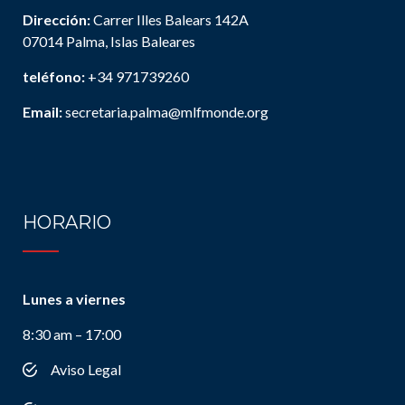
Dirección:
Carrer Illes Balears 142A
07014 Palma, Islas Baleares
teléfono:
+34 971739260
Email:
secretaria.palma@mlfmonde.org
HORARIO
Lunes a viernes
8:30 am – 17:00
Aviso Legal