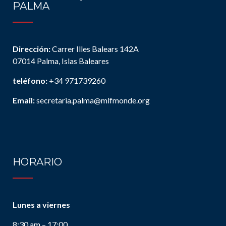
PALMA
Dirección:
Carrer Illes Balears 142A
07014 Palma, Islas Baleares
teléfono:
+34 971739260
Email:
secretaria.palma@mlfmonde.org
HORARIO
Lunes a viernes
8:30 am – 17:00