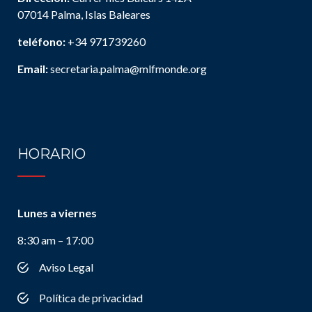
07014 Palma, Islas Baleares
teléfono:
+34 971739260
Email:
secretaria.palma@mlfmonde.org
HORARIO
Lunes a viernes
8:30 am – 17:00
Aviso Legal
Política de privacidad