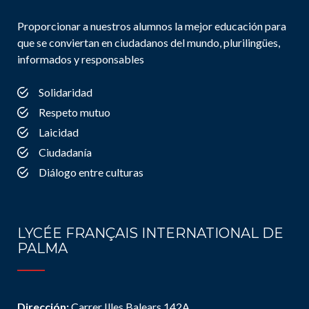
Proporcionar a nuestros alumnos la mejor educación para
que se conviertan en ciudadanos del mundo, plurilingües,
informados y responsables
Solidaridad
Respeto mutuo
Laicidad
Ciudadanía
Diálogo entre culturas
LYCÉE FRANÇAIS INTERNATIONAL DE
PALMA
Dirección:
Carrer Illes Balears 142A