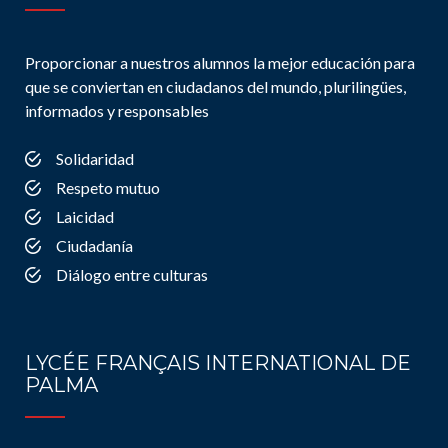
Proporcionar a nuestros alumnos la mejor educación para
que se conviertan en ciudadanos del mundo, plurilingües,
informados y responsables
Solidaridad
Respeto mutuo
Laicidad
Ciudadanía
Diálogo entre culturas
LYCÉE FRANÇAIS INTERNATIONAL DE
PALMA