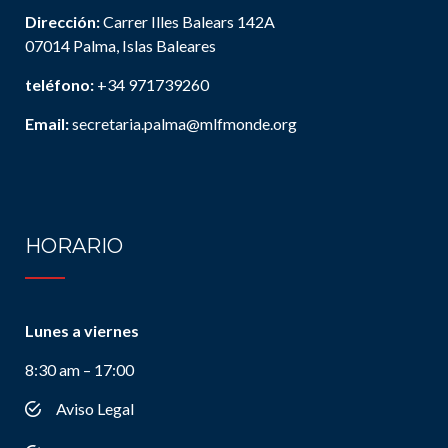
Dirección:
Carrer Illes Balears 142A
07014 Palma, Islas Baleares
teléfono:
+34 971739260
Email:
secretaria.palma@mlfmonde.org
HORARIO
Lunes a viernes
8:30 am – 17:00
Aviso Legal