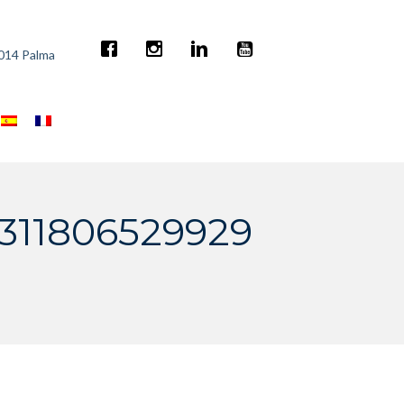
7014 Palma
311806529929