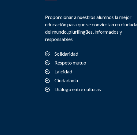
Proporcionar a nuestros alumnos la mejor
educación para que se conviertan en ciudad
del mundo, plurilingües, informados y
responsables
Solidaridad
Respeto mutuo
Laicidad
Ciudadanía
Diálogo entre culturas