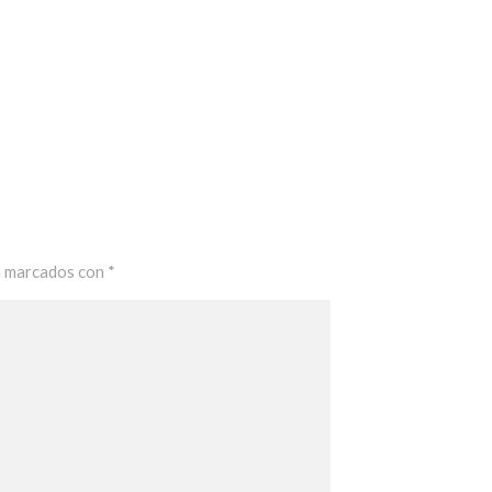
n marcados con
*