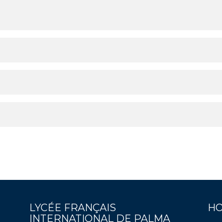
LYCÉE FRANÇAIS
HO
INTERNATIONAL DE PALMA