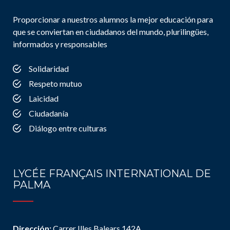
Proporcionar a nuestros alumnos la mejor educación para
que se conviertan en ciudadanos del mundo, plurilingües,
informados y responsables
Solidaridad
Respeto mutuo
Laicidad
Ciudadanía
Diálogo entre culturas
LYCÉE FRANÇAIS INTERNATIONAL DE
PALMA
Dirección:
Carrer Illes Balears 142A