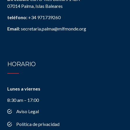
07014 Palma, Islas Baleares
teléfono:
+34 971739260
Email:
secretaria.palma@mlfmonde.org
HORARIO
Lunes a viernes
8:30 am – 17:00
Aviso Legal
Política de privacidad