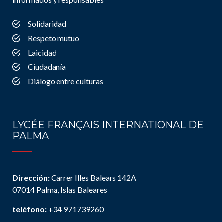
Solidaridad
Respeto mutuo
Laicidad
Ciudadanía
Diálogo entre culturas
LYCÉE FRANÇAIS INTERNATIONAL DE
PALMA
Dirección:
Carrer Illes Balears 142A
07014 Palma, Islas Baleares
teléfono:
+34 971739260