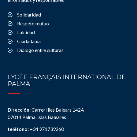
Solidaridad
Respeto mutuo
Laicidad
Ciudadanía
Diálogo entre culturas
LYCÉE FRANÇAIS INTERNATIONAL DE
PALMA
Dirección:
Carrer Illes Balears 142A
07014 Palma, Islas Baleares
teléfono:
+34 971739260