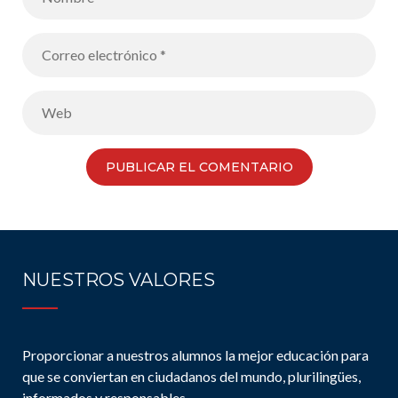
NUESTROS VALORES
Proporcionar a nuestros alumnos la mejor educación para
que se conviertan en ciudadanos del mundo, plurilingües,
informados y responsables