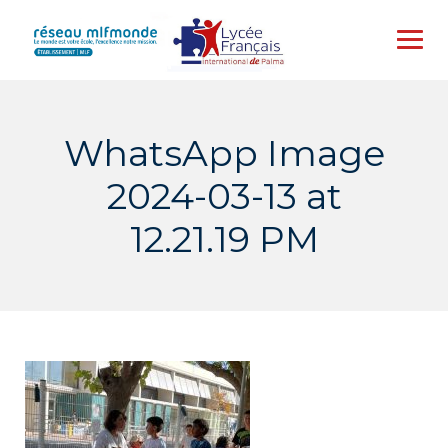
Skip
to
content
WhatsApp Image
2024-03-13 at
12.21.19 PM