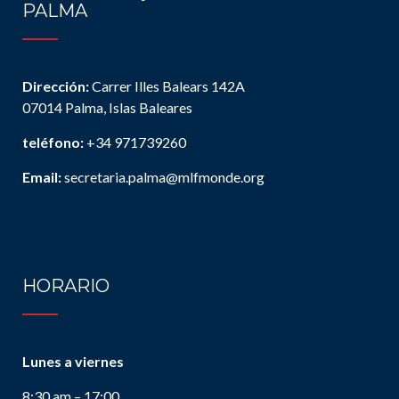
PALMA
Dirección:
Carrer Illes Balears 142A
07014 Palma, Islas Baleares
teléfono:
+34 971739260
Email:
secretaria.palma@mlfmonde.org
HORARIO
Lunes a viernes
8:30 am – 17:00