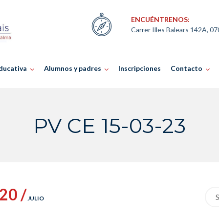
ENCUÉNTRENOS:
Carrer Illes Balears 142A, 0
ducativa
Alumnos y padres
Inscripciones
Contacto
PV CE 15-03-23
20 /
Sea
JULIO
for: