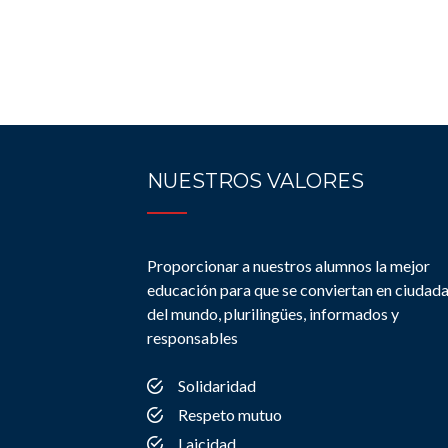
NUESTROS VALORES
Proporcionar a nuestros alumnos la mejor
educación para que se conviertan en ciudad
del mundo, plurilingües, informados y
responsables
Solidaridad
Respeto mutuo
Laicidad