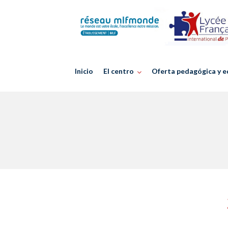
Skip
to
content
Inicio
El centro
Oferta pedagógica y e