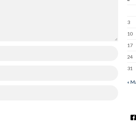
3
10
17
24
31
« M