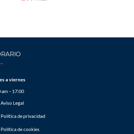
RARIO
es a viernes
0 am – 17:00
Aviso Legal
Política de privacidad
Política de cookies