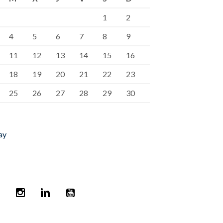
1
2
4
5
6
7
8
9
11
12
13
14
15
16
18
19
20
21
22
23
25
26
27
28
29
30
ay