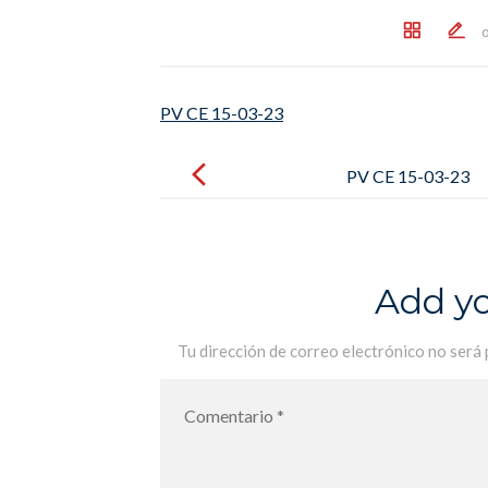
PV CE 15-03-23
Post
navigation
PV CE 15-03-23
Add y
Tu dirección de correo electrónico no será 