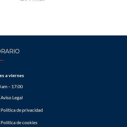
RARIO
es a viernes
0 am – 17:00
Aviso Legal
Política de privacidad
Política de cookies