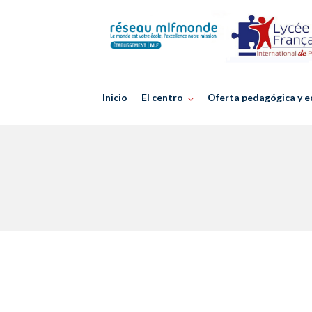
Skip
to
content
Inicio
El centro
Oferta pedagógica y e