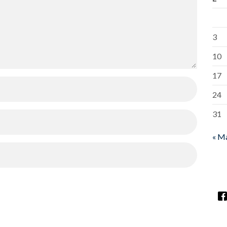
3
10
17
24
31
« M