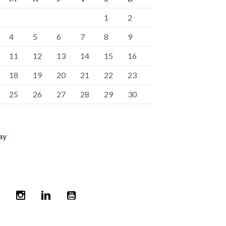
1
2
4
5
6
7
8
9
11
12
13
14
15
16
18
19
20
21
22
23
25
26
27
28
29
30
ay