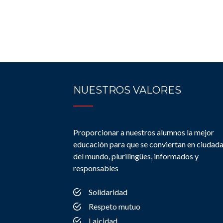
NUESTROS VALORES
Proporcionar a nuestros alumnos la mejor
educación para que se conviertan en ciudad
del mundo, plurilingües, informados y
responsables
Solidaridad
Respeto mutuo
Laicidad