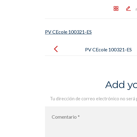
PV CEcole 100321-ES
Post
navigation
PV CEcole 100321-ES
Add y
Tu dirección de correo electrónico no será 