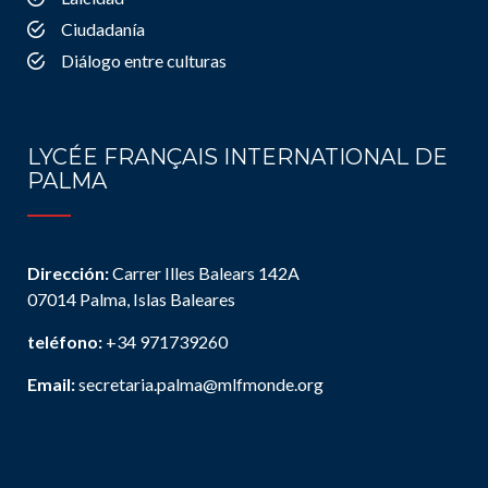
Ciudadanía
Diálogo entre culturas
LYCÉE FRANÇAIS INTERNATIONAL DE
PALMA
Dirección:
Carrer Illes Balears 142A
07014 Palma, Islas Baleares
teléfono:
+34 971739260
Email:
secretaria.palma@mlfmonde.org