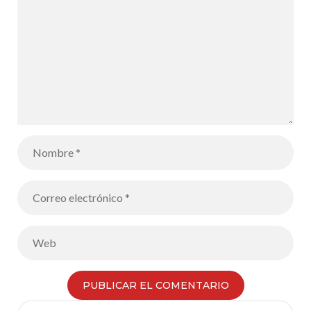
Search