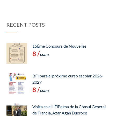
RECENT POSTS
15Ème Concours de Nouvelles
8 /
MAYO
BFI para el próximo curso escolar 2026-
2027
8 /
MAYO
Visita en el LFiPalma de la Cónsul General
de Francia, Azar Agah Ducrocq