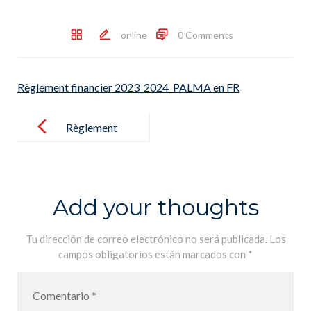
online
0 Comments
Règlement financier 2023_2024_PALMA en FR
Post
navigation
Règlement
financier
2023_2024_P
ALMA en FR
Add your thoughts
Tu dirección de correo electrónico no será publicada.
Los
campos obligatorios están marcados con
*