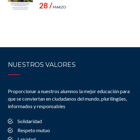
28 /
MARZO
NUESTROS VALORES
Proporcionar a nuestros alumnos la mejor educación para
que se conviertan en ciudadanos del mundo, plurilingües,
informados y responsables
Solidaridad
Respeto mutuo
Laicidad