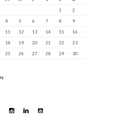
1
2
4
5
6
7
8
9
11
12
13
14
15
16
18
19
20
21
22
23
25
26
27
28
29
30
ay