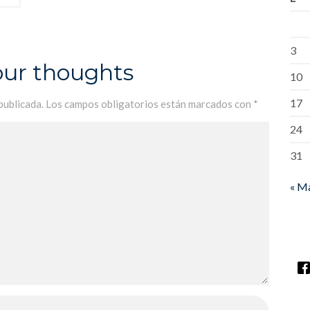
3
our thoughts
10
17
publicada.
Los campos obligatorios están marcados con
*
24
31
« M