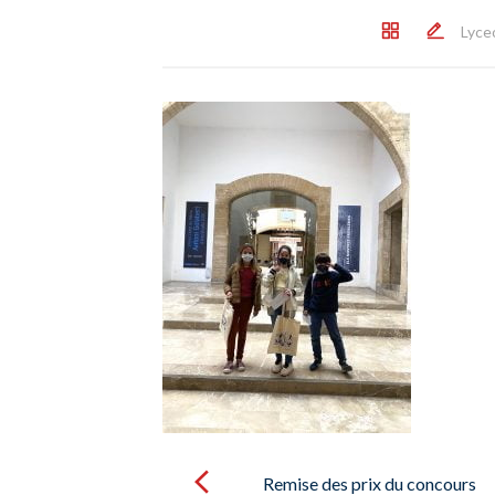
Lyce
Post
navigation
Remise des prix du concours