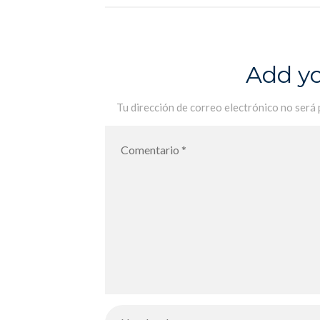
officiel Foto Jove 2021 – Entrega
de premios del concurso oficial
Foto Jove 2021
Add y
Tu dirección de correo electrónico no será 