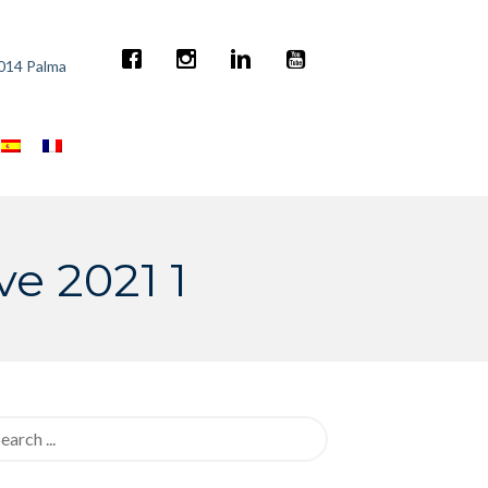
7014 Palma
ve 2021 1
rch