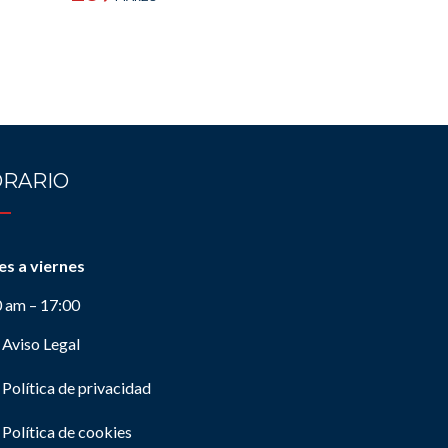
RARIO
es a viernes
0 am – 17:00
Aviso Legal
Política de privacidad
Política de cookies