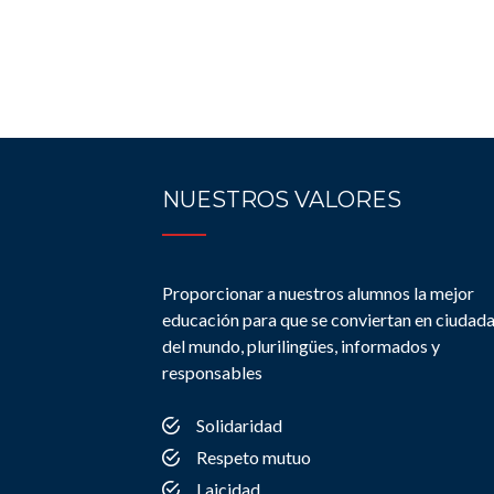
NUESTROS VALORES
Proporcionar a nuestros alumnos la mejor
educación para que se conviertan en ciudad
del mundo, plurilingües, informados y
responsables
Solidaridad
Respeto mutuo
Laicidad