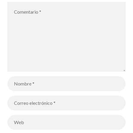
mallorquín
Toni Bestard