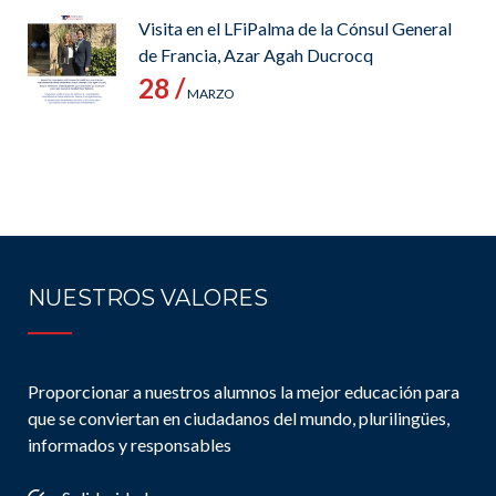
Visita en el LFiPalma de la Cónsul General
de Francia, Azar Agah Ducrocq
28 /
MARZO
NUESTROS VALORES
Proporcionar a nuestros alumnos la mejor educación para
que se conviertan en ciudadanos del mundo, plurilingües,
informados y responsables