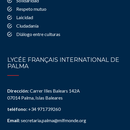
Solidaridad
Respeto mutuo
Laicidad
Ciudadanía
Diálogo entre culturas
LYCÉE FRANÇAIS INTERNATIONAL DE
PALMA
Dirección:
Carrer Illes Balears 142A
07014 Palma, Islas Baleares
teléfono:
+34 971739260
Email:
secretaria.palma@mlfmonde.org