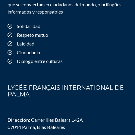
que se conviertan en ciudadanos del mundo, plurilingües,
informados y responsables
Solidaridad
Respeto mutuo
Laicidad
Ciudadanía
Diálogo entre culturas
LYCÉE FRANÇAIS INTERNATIONAL DE
PALMA
Dirección:
Carrer Illes Balears 142A
07014 Palma, Islas Baleares