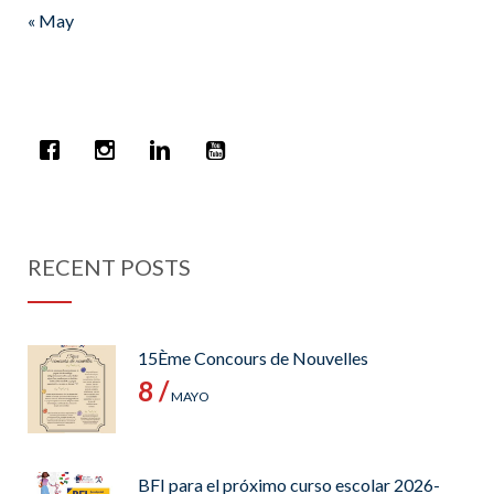
« May
RECENT POSTS
15Ème Concours de Nouvelles
8 /
MAYO
BFI para el próximo curso escolar 2026-