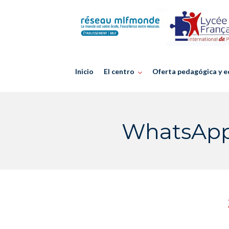
Skip
to
content
Inicio
El centro
Oferta pedagógica y e
WhatsApp-