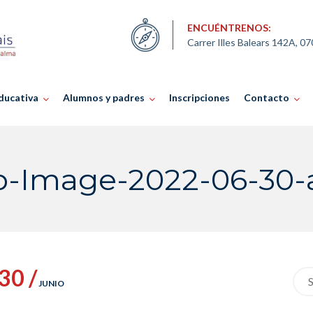
ENCUÉNTRENOS:
Carrer Illes Balears 142A, 0
ducativa
Alumnos y padres
Inscripciones
Contacto
Image-2022-06-30-at-
30 /
Sea
JUNIO
for: