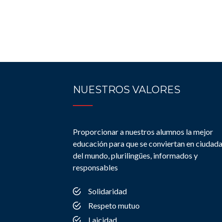
NUESTROS VALORES
Proporcionar a nuestros alumnos la mejor
educación para que se conviertan en ciudad
del mundo, plurilingües, informados y
responsables
Solidaridad
Respeto mutuo
Laicidad