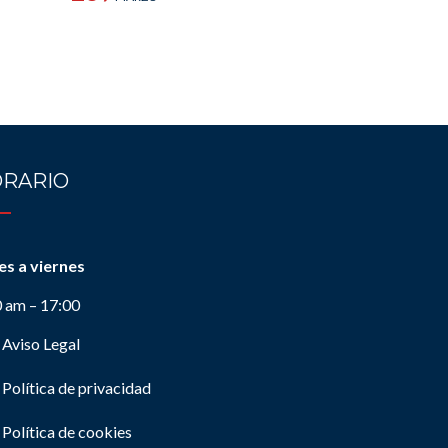
RARIO
es a viernes
0 am – 17:00
Aviso Legal
Política de privacidad
Política de cookies