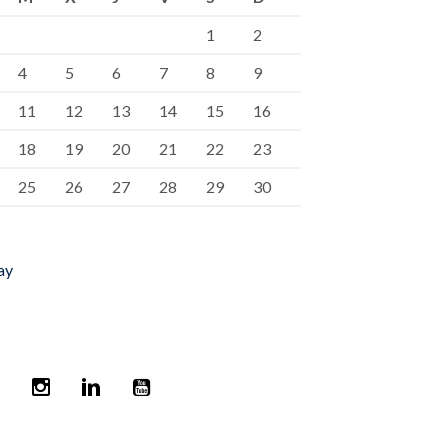
1
2
4
5
6
7
8
9
11
12
13
14
15
16
18
19
20
21
22
23
25
26
27
28
29
30
ay