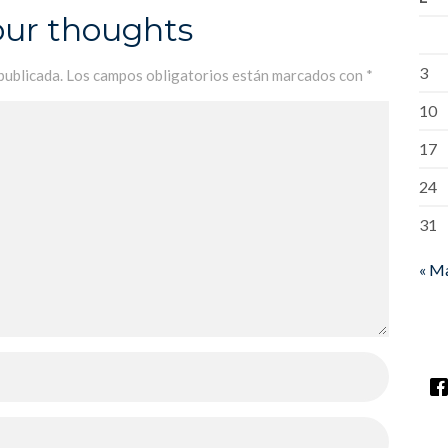
our thoughts
3
publicada.
Los campos obligatorios están marcados con
*
10
17
24
31
« M