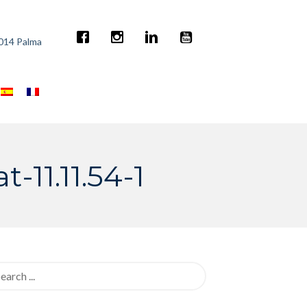
7014 Palma
11.11.54-1
rch