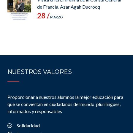
de Francia, Azar Agah Ducrocq
28 /
MARZO
NUESTROS VALORES
Proporcionar a nuestros alumnos la mejor educación para
que se conviertan en ciudadanos del mundo, plurilingües,
informados y responsables
Solidaridad