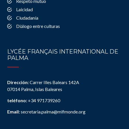
Respeto mutuo
Laicidad
Ciudadanía
Diálogo entre culturas
LYCÉE FRANÇAIS INTERNATIONAL DE
PALMA
Dirección:
Carrer Illes Balears 142A
07014 Palma, Islas Baleares
teléfono:
+34 971739260
Email:
secretaria.palma@mlfmonde.org