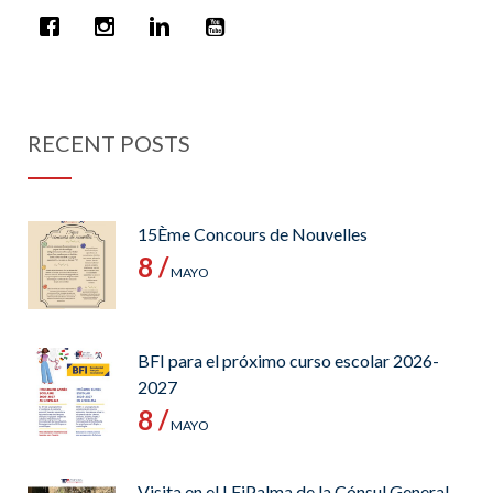
RECENT POSTS
15Ème Concours de Nouvelles
8 /
MAYO
BFI para el próximo curso escolar 2026-
2027
8 /
MAYO
Visita en el LFiPalma de la Cónsul General