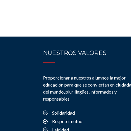
NUESTROS VALORES
Proporcionar a nuestros alumnos la mejor
educación para que se conviertan en ciudad
del mundo, plurilingües, informados y
responsables
Solidaridad
Respeto mutuo
Laicidad