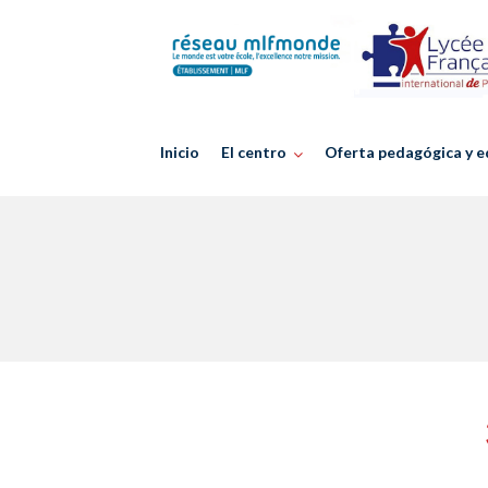
Skip
to
content
Inicio
El centro
Oferta pedagógica y e