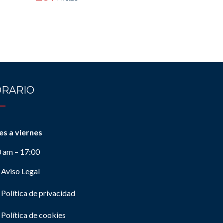
RARIO
es a viernes
0 am – 17:00
Aviso Legal
Política de privacidad
Política de cookies