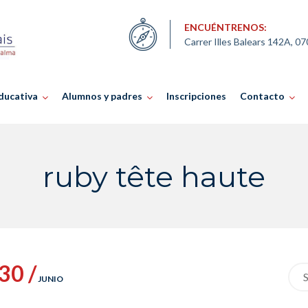
ENCUÉNTRENOS:
Carrer Illes Balears 142A, 0
ducativa
Alumnos y padres
Inscripciones
Contacto
ruby tête haute
30 /
Sea
JUNIO
for: