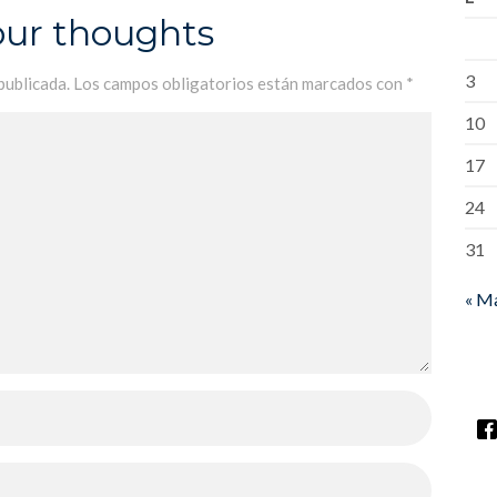
our thoughts
3
publicada.
Los campos obligatorios están marcados con
*
10
17
24
31
« M