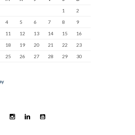
1
2
4
5
6
7
8
9
11
12
13
14
15
16
18
19
20
21
22
23
25
26
27
28
29
30
ay