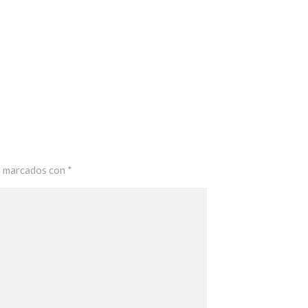
n marcados con
*