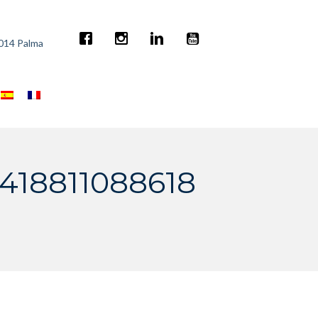
7014 Palma
418811088618