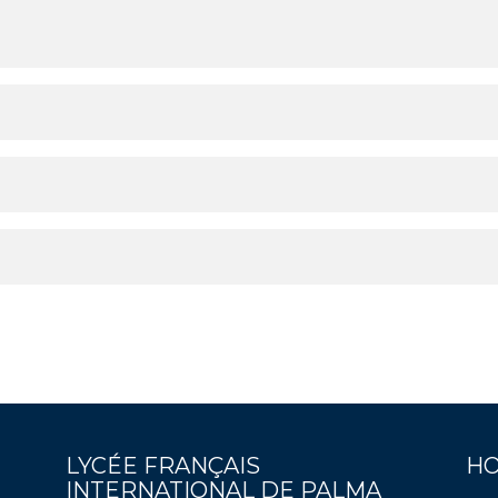
LYCÉE FRANÇAIS
HO
INTERNATIONAL DE PALMA