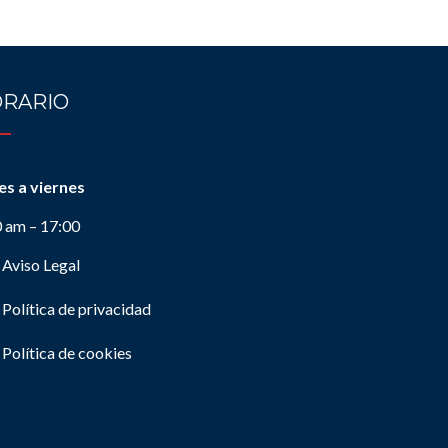
RARIO
es a viernes
0 am – 17:00
Aviso Legal
Política de privacidad
Política de cookies