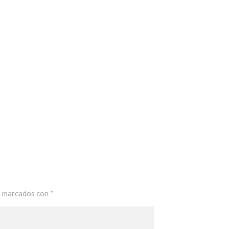
n marcados con
*