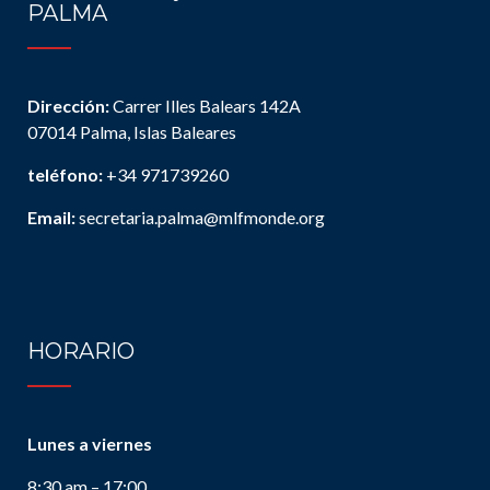
PALMA
Dirección:
Carrer Illes Balears 142A
07014 Palma, Islas Baleares
teléfono:
+34 971739260
Email:
secretaria.palma@mlfmonde.org
HORARIO
Lunes a viernes
8:30 am – 17:00