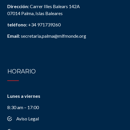
Dirección:
Carrer Illes Balears 142A
07014 Palma, Islas Baleares
teléfono:
+34 971739260
Email:
secretaria.palma@mlfmonde.org
HORARIO
Lunes a viernes
8:30 am – 17:00
Aviso Legal